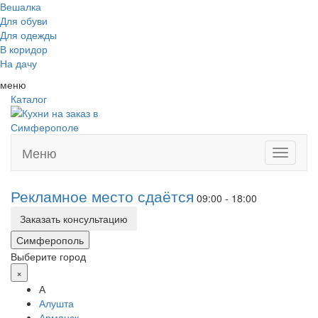
Вешалка
Для обуви
Для одежды
В коридор
На дачу
меню
Каталог
Меню
Toggle
navigati
Рекламное место сдаётся
09:00 - 18:00
Заказать консультацию
Симферополь
Выберите город
×
А
Алушта
Армянск