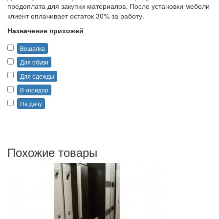
предоплата для закупки материалов. После установки мебели
клиент оплачивает остаток 30% за работу.
Назначение прихожей
Вешалка
Для обуви
Для одежды
В коридор
На дачу
Похожие товары