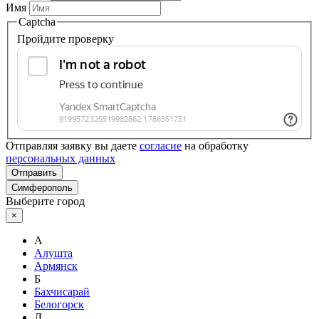
Имя
Captcha
Пройдите проверку
Отправляя заявку вы даете
согласие
на обработку
персональных данных
Отправить
Симферополь
Выберите город
×
А
Алушта
Армянск
Б
Бахчисарай
Белогорск
Д