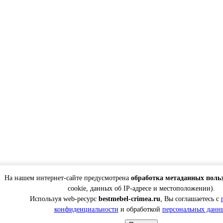
На нашем интернет-сайте предусмотрена
обработка метаданных поль
cookie, данных об IP-адресе и местоположении).
Используя web-ресурс
bestmebel-crimea.ru
, Вы соглашаетесь с
конфиденциальности
и обработкой
персональных данн