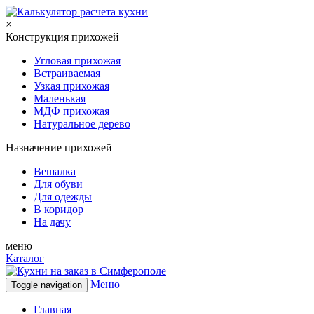
×
Конструкция прихожей
Угловая прихожая
Встраиваемая
Узкая прихожая
Маленькая
МДФ прихожая
Натуральное дерево
Назначение прихожей
Вешалка
Для обуви
Для одежды
В коридор
На дачу
меню
Каталог
Меню
Toggle navigation
Главная