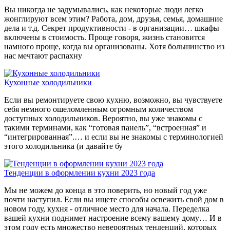
Вы никогда не задумывались, как некоторые люди легко
жонглируют всем этим? Работа, дом, друзья, семья, домашние
дела и т.д. Секрет продуктивности - в организации… шкафы
включены в стоимость. Проще говоря, жизнь становится
намного проще, когда вы организованы. Хотя большинство из
нас мечтают распахну
Кухонные холодильники
Если вы ремонтируете свою кухню, возможно, вы чувствуете
себя немного ошеломленным огромным количеством
доступных холодильников. Вероятно, вы уже знакомы с
такими терминами, как “готовая панель”, “встроенная” и
“интегрированная”.… и если вы не знакомы с терминологией
этого холодильника (и давайте бу
Тенденции в оформлении кухни 2023 года
Мы не можем до конца в это поверить, но новый год уже
почти наступил. Если вы ищете способы освежить свой дом в
новом году, кухня - отличное место для начала. Переделка
вашей кухни поднимет настроение всему вашему дому… И в
этом году есть множество невероятных тенденций, которых