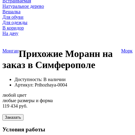
Встраиваемая
Натуральное дерево
Вешалка
Для обуви
Для одежды
В коридор
На дачу
Монган
Прихожие Моранн на
Морк
заказ в Симферополе
Доступность: В наличии
Артикул:
Prihozhaya-0004
любой цвет
любые размеры и форма
119 434 руб.
Заказать
Условия работы