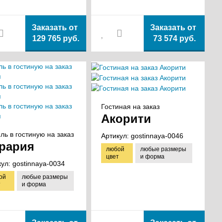
Заказать от
Заказать от
129 765 руб.
73 574 руб.
Гостиная на заказ
Акорити
ль в гостиную на заказ
Артикул:
gostinnaya-0046
рария
любой
любые размеры
цвет
и форма
кул:
gostinnaya-0034
ой
любые размеры
т
и форма