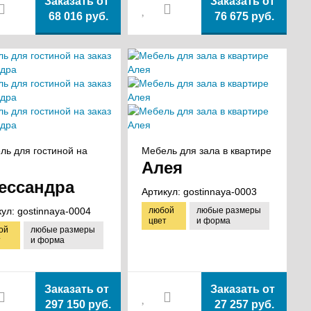
Заказать от
Заказать от
68 016 руб.
76 675 руб.
ль для гостиной на
Мебель для зала в квартире
Алея
ессандра
Артикул:
gostinnaya-0003
кул:
gostinnaya-0004
любой
любые размеры
цвет
и форма
ой
любые размеры
т
и форма
Заказать от
Заказать от
297 150 руб.
27 257 руб.