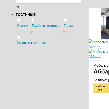
руб.
ГОСТИНЫЕ
Стенки
Тумбы в гостиную
Горки
0
0
0
Угловые гостиные
0
Мебель в 
Абба
Артикул:
любой
цвет