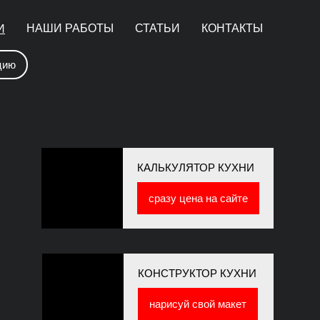
НАШИ РАБОТЫ
СТАТЬИ
КОНТАКТЫ
И
цию
КАЛЬКУЛЯТОР КУХНИ
сразу цена на сайте
КОНСТРУКТОР КУХНИ
нарисуй свой макет