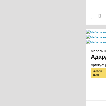
Мебель н
Адар
Артикул:
любой
цвет