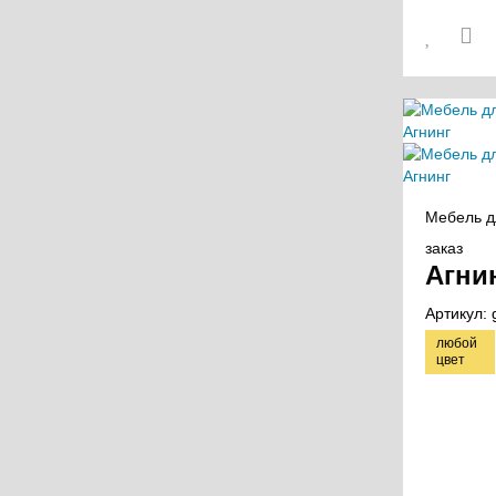
Мебель д
заказ
Агни
Артикул:
любой
цвет