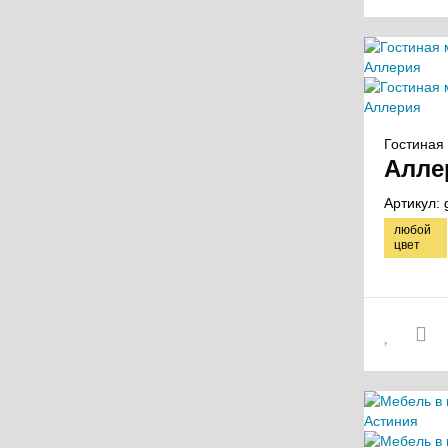
Гостиная 
Алле
Артикул:
любой
цвет