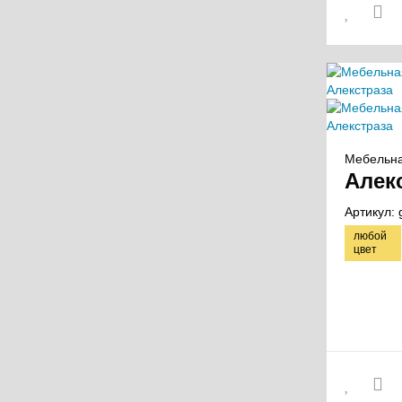
Мебельна
Алек
Артикул:
любой
цвет