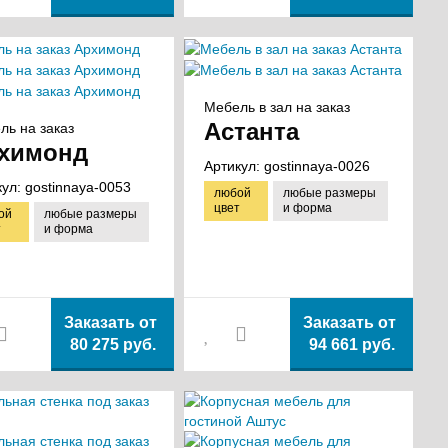
Мебель в зал на заказ
Астанта
ль на заказ
химонд
Артикул:
gostinnaya-0026
кул:
gostinnaya-0053
любой
любые размеры
цвет
и форма
ой
любые размеры
т
и форма
Заказать от
Заказать от
80 275 руб.
94 661 руб.