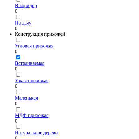
В коридор
0
На дачу
0
Конструкция прихожей
Угловая прихожая
0
Встраиваемая
0
Узкая прихожая
0
Маленькая
0
МДФ прихожая
0
Натуральное дерево
0