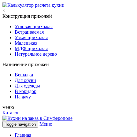
×
Конструкция прихожей
Угловая прихожая
Встраиваемая
Узкая прихожая
Маленькая
МДФ прихожая
Натуральное дерево
Назначение прихожей
Вешалка
Для обуви
Для одежды
В коридор
На дачу
меню
Каталог
Меню
Toggle navigation
Главная