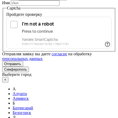
Имя
Captcha
Пройдите проверку
Отправляя заявку вы даете
согласие
на обработку
персональных данных
Отправить
Симферополь
Выберите город
×
А
Алушта
Армянск
Б
Бахчисарай
Белогорск
Д