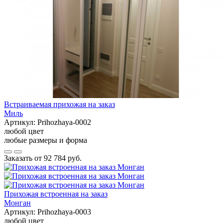
Встраиваемая прихожая на заказ
Миль
Артикул:
Prihozhaya-0002
любой цвет
любые размеры и форма
Заказать от
92 784 руб.
Прихожая встроенная на заказ
Монган
Артикул:
Prihozhaya-0003
любой цвет