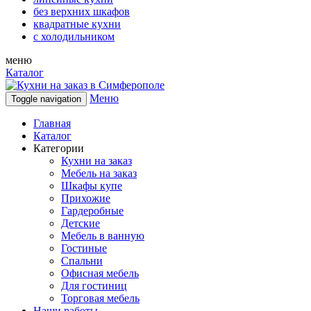
без верхних шкафов
квадратные кухни
с холодильником
меню
Каталог
Меню
Toggle navigation
Главная
Каталог
Категории
Кухни на заказ
Мебель на заказ
Шкафы купе
Прихожие
Гардеробные
Детские
Мебель в ванную
Гостиные
Спальни
Офисная мебель
Для гостиниц
Торговая мебель
Наши работы