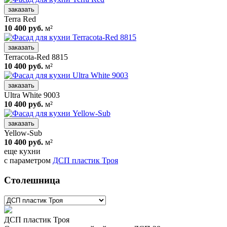
заказать
Terra Red
10 400 руб.
м²
заказать
Terracota-Red 8815
10 400 руб.
м²
заказать
Ultra White 9003
10 400 руб.
м²
заказать
Yellow-Sub
10 400 руб.
м²
еще кухни
с параметром
ДСП пластик Троя
Столешница
ДСП пластик Троя