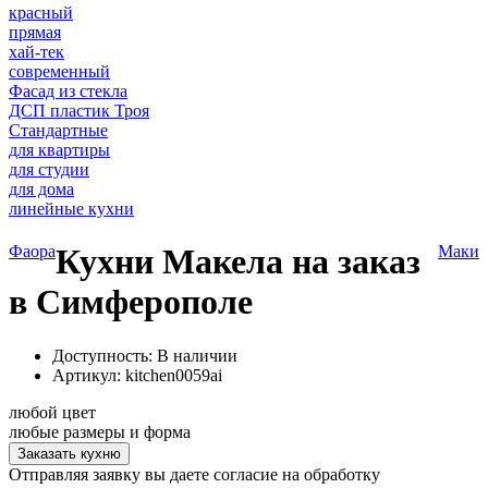
красный
прямая
хай-тек
современный
Фасад из стекла
ДСП пластик Троя
Стандартные
для квартиры
для студии
для дома
линейные кухни
Фаора
Кухни Макела на заказ
Маки
в Симферополе
Доступность: В наличии
Артикул:
kitchen0059ai
любой цвет
любые размеры и форма
Заказать кухню
Отправляя заявку вы даете согласие на обработку