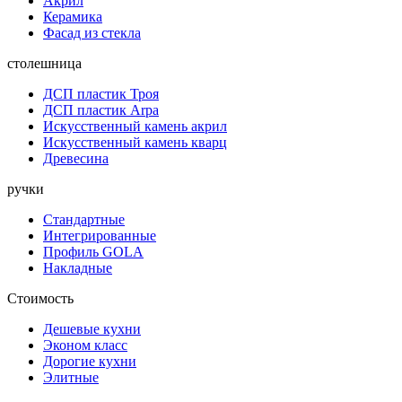
Акрил
Керамика
Фасад из стекла
столешница
ДСП пластик Троя
ДСП пластик Arpa
Искусственный камень акрил
Искусственный камень кварц
Древесина
ручки
Стандартные
Интегрированные
Профиль GOLA
Накладные
Стоимость
Дешевые кухни
Эконом класс
Дорогие кухни
Элитные