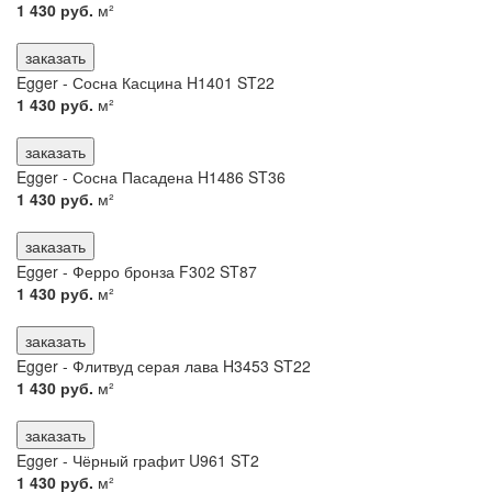
1 430 руб.
м²
заказать
Egger - Сосна Касцина H1401 ST22
1 430 руб.
м²
заказать
Egger - Сосна Пасадена H1486 ST36
1 430 руб.
м²
заказать
Egger - Ферро бронза F302 ST87
1 430 руб.
м²
заказать
Egger - Флитвуд серая лава H3453 ST22
1 430 руб.
м²
заказать
Egger - Чёрный графит U961 ST2
1 430 руб.
м²