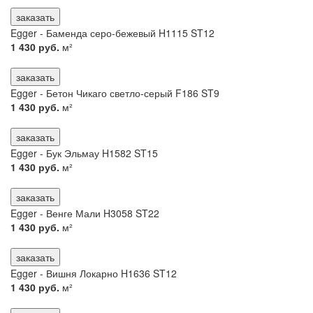
заказать
Egger - Баменда серо-бежевый H1115 ST12
1 430 руб.
м²
заказать
Egger - Бетон Чикаго светло-серый F186 ST9
1 430 руб.
м²
заказать
Egger - Бук Эльмау H1582 ST15
1 430 руб.
м²
заказать
Egger - Венге Мали H3058 ST22
1 430 руб.
м²
заказать
Egger - Вишня Локарно H1636 ST12
1 430 руб.
м²