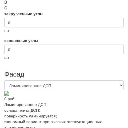
B
C
закругленные углы
шт
скошенные углы
шт
Фасад
0 руб.
Ламинированное ДСП:
основа плита ДСП
:
поверхность ламинируется
;
экономный вариант при высоких эксплуатационных
характеристиках;