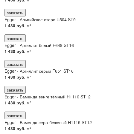
заказать
Egger - Альпийское озеро U504 ST9
1 430 руб.
м²
заказать
Egger - Аргиллит белый F649 ST16
1 430 руб.
м²
заказать
Egger - Аргиллит серый F651 ST16
1 430 руб.
м²
заказать
Egger - Баменда венге тёмный H1116 ST12
1 430 руб.
м²
заказать
Egger - Баменда серо-бежевый H1115 ST12
1 430 руб.
м²