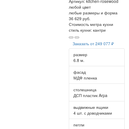
Артикул:
kitchen-rosewood
любой цвет
любые размеры и форма
36 629 руб.
Стоимость метра кухни
стиль кухни:
кантри
Заказать от
249 077 ₽
размер
6.8 м.
фасад
МДФ пленка
столешница
ДСП пластик Arpa
выдвижные ящики
4 шт. с доводчиками
петли