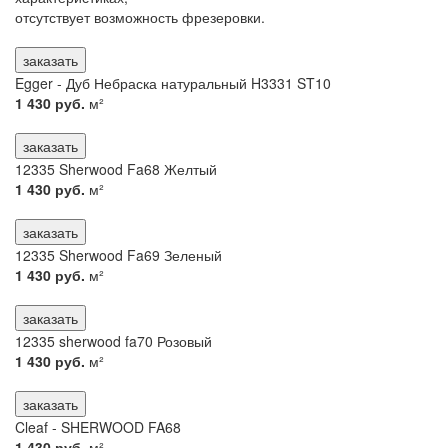
отсутствует возможность фрезеровки.
заказать
Egger - Дуб Небраска натуральный H3331 ST10
1 430 руб.
м²
заказать
12335 Sherwood Fa68 Желтый
1 430 руб.
м²
заказать
12335 Sherwood Fa69 Зеленый
1 430 руб.
м²
заказать
12335 sherwood fa70 Розовый
1 430 руб.
м²
заказать
Cleaf - SHERWOOD FA68
1 430 руб.
м²