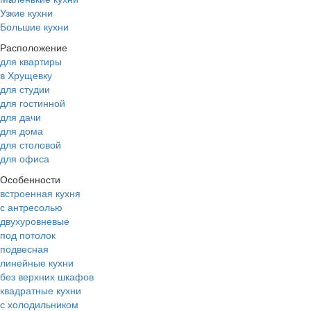
Узкие кухни
Большие кухни
Расположение
для квартиры
в Хрущевку
для студии
для гостинной
для дачи
для дома
для столовой
для офиса
Особенности
встроенная кухня
с антресолью
двухуровневые
под потолок
подвесная
линейные кухни
без верхних шкафов
квадратные кухни
с холодильником