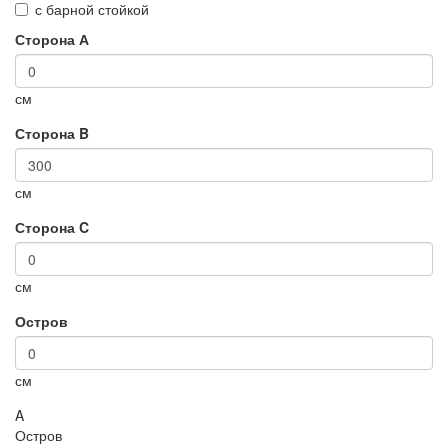
с барной стойкой
Сторона А
см
Сторона B
см
Сторона C
см
Остров
см
A
Остров