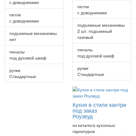
с доводчиками
петли
с доводчиками
петли
с доводчиками
подъемные механизмы
2 шт. подъемный
подъемные механизмы
газовый
нет
пеналы
пеналы
под духовой шкаф
под духовой шкаф
ручки
ручки
Стандартные
Стандартные
Кухня в стиле кантри
под заказ
Роузвуд
из каталога кухонных
гарнитуров