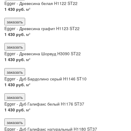
Egger - Древесина белая H1122 ST22
1 430 руб.
м²
заказать
Egger - Древесина графит H1123 ST22
1 430 руб.
м²
заказать
Egger - Древесина Шорвуд H3090 ST22
1 430 руб.
м²
заказать
Egger - Дуб Бардолино серый H1146 ST10
1 430 руб.
м²
заказать
Egger - Дуб Галифакс белый H1176 ST37
1 430 руб.
м²
заказать
Egger - Дуб Галифакс натуральный H1180 ST37