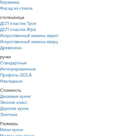
Керамика
Фасад из стекла
столешница
ДСП пластик Троя
ДСП пластик Arpa
Искусственный камень акрил
Искусственный камень кварц
Древесина
ручки
Стандартные
Интегрированные
Профиль GOLA
Накладные
Стоимость
Дешевые кухни
Эконом класс
Дорогие кухни
Элитные
Размеры
Мини кухни
Маленькие кухни