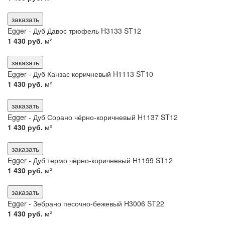
заказать
Egger - Дуб Давос трюфель H3133 ST12
1 430 руб.
м²
заказать
Egger - Дуб Канзас коричневый H1113 ST10
1 430 руб.
м²
заказать
Egger - Дуб Сорано чёрно-коричневый H1137 ST12
1 430 руб.
м²
заказать
Egger - Дуб термо чёрно-коричневый H1199 ST12
1 430 руб.
м²
заказать
Egger - Зебрано песочно-бежевый H3006 ST22
1 430 руб.
м²