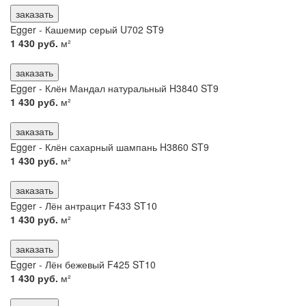
заказать
Egger - Кашемир серый U702 ST9
1 430 руб.
м²
заказать
Egger - Клён Мандал натуральный H3840 ST9
1 430 руб.
м²
заказать
Egger - Клён сахарный шампань H3860 ST9
1 430 руб.
м²
заказать
Egger - Лён антрацит F433 ST10
1 430 руб.
м²
заказать
Egger - Лён бежевый F425 ST10
1 430 руб.
м²