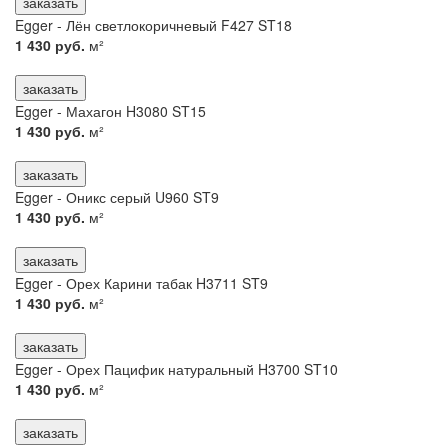
заказать
Egger - Лён светлокоричневый F427 ST18
1 430 руб.
м²
заказать
Egger - Махагон H3080 ST15
1 430 руб.
м²
заказать
Egger - Оникс серый U960 ST9
1 430 руб.
м²
заказать
Egger - Орех Карини табак H3711 ST9
1 430 руб.
м²
заказать
Egger - Орех Пацифик натуральный H3700 ST10
1 430 руб.
м²
заказать