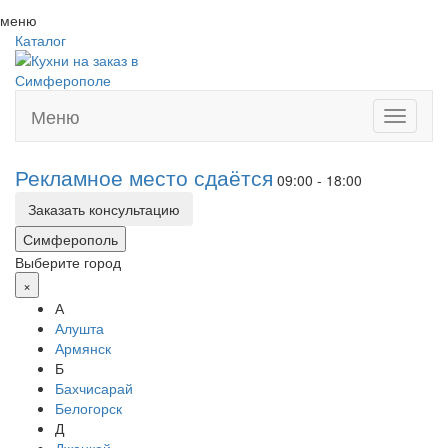
меню
Каталог
Меню
Toggle
navigati
Рекламное место сдаётся
09:00 - 18:00
Заказать консультацию
Симферополь
Выберите город
×
А
Алушта
Армянск
Б
Бахчисарай
Белогорск
Д