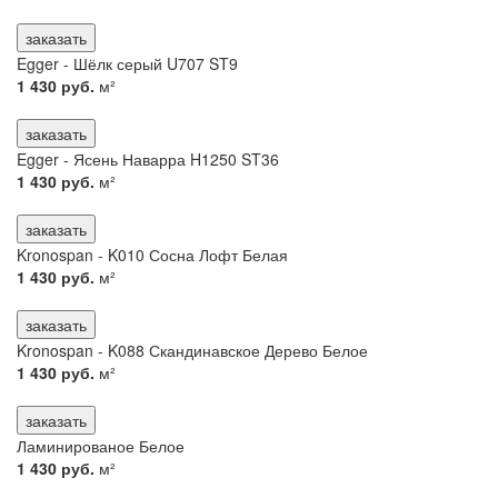
заказать
Egger - Шёлк серый U707 ST9
1 430 руб.
м²
заказать
Egger - Ясень Наварра H1250 ST36
1 430 руб.
м²
заказать
Kronospan - K010 Сосна Лофт Белая
1 430 руб.
м²
заказать
Kronospan - K088 Скандинавское Дерево Белое
1 430 руб.
м²
заказать
Ламинированое Белое
1 430 руб.
м²