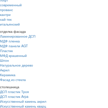
современный
прованс
кантри
хай-тек
итальянский
отделка фасада
Ламинированное ДСП
МДФ пленка
МДФ панели AGT
Пластик
МФД крашенный
Шпон
Натуральное дерево
Акрил
Керамика
Фасад из стекла
столешница
ДСП пластик Троя
ДСП пластик Arpa
Искусственный камень акрил
Искусственный камень кварц