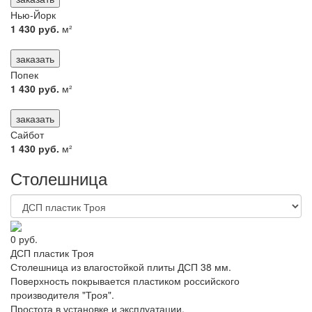
Нью-Йорк
1 430 руб.
м²
заказать
Попек
1 430 руб.
м²
заказать
Сайбот
1 430 руб.
м²
Столешница
0 руб.
ДСП пластик Троя
Столешница из влагостойкой плиты ДСП 38 мм.
Поверхность покрывается пластиком российского
производителя "Троя".
Простота в установке и эксплуатации.