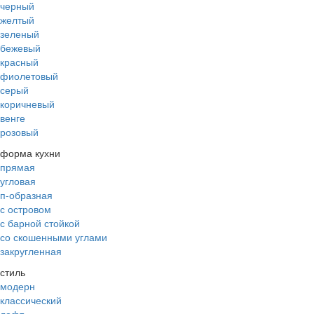
черный
желтый
зеленый
бежевый
красный
фиолетовый
серый
коричневый
венге
розовый
форма кухни
прямая
угловая
п-образная
с островом
с барной стойкой
со скошенными углами
закругленная
стиль
модерн
классический
лофт