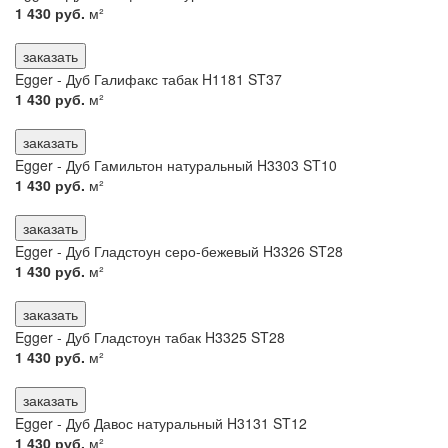
1 430 руб.
м²
заказать
Egger - Дуб Галифакс табак H1181 ST37
1 430 руб.
м²
заказать
Egger - Дуб Гамильтон натуральный H3303 ST10
1 430 руб.
м²
заказать
Egger - Дуб Гладстоун серо-бежевый H3326 ST28
1 430 руб.
м²
заказать
Egger - Дуб Гладстоун табак H3325 ST28
1 430 руб.
м²
заказать
Egger - Дуб Давос натуральный H3131 ST12
1 430 руб.
м²