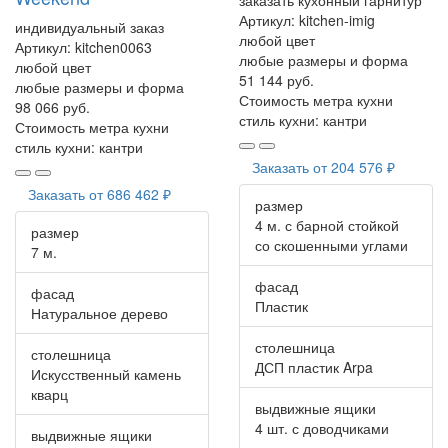
Артикул:
kitchen-imig
индивидуальный заказ
любой цвет
Артикул:
kitchen0063
любые размеры и форма
любой цвет
51 144 руб.
любые размеры и форма
Стоимость метра кухни
98 066 руб.
стиль кухни:
кантри
Стоимость метра кухни
стиль кухни:
кантри
Заказать от
204 576 ₽
Заказать от
686 462 ₽
размер
4 м. с барной стойкой
размер
со скошенными углами
7 м.
фасад
фасад
Пластик
Натуральное дерево
столешница
столешница
ДСП пластик Arpa
Искусственный камень
кварц
выдвижные ящики
4 шт. с доводчиками
выдвижные ящики