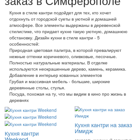
заказ в Симферополе
Кухня в стиле кантри подойдет для тех, кто хочет
отдохнуть от городской суеты в уютной и домашней
атмосфере. Все элементы выдержаны в деревенской
стилистике, что придает кухне такую уютную, домашнюю
обстановку. Дизайн кухни в стиле кантри - 5
особенностей:
Природная цветовая палитра, в которой превалируют
нежные оттенки коричневого, оливковые, песочные.
Полностью натуральные материалы. В отделке
используются неокрашенные дерево, камень, керамика.
Добавление в интерьер кованных элементов
Грубая и массивная мебель - большие, широкие
деревянные столы, стулья.
Посуда, похожая на ту, что мы видим в кино про жизнь в
деревнях
Кухня кантри на заказ
Имидж
Кухня кантри
Weekend
заказать кухонный гарнитур