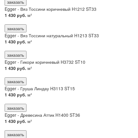
заказать
Egger - Вяз Тоссини коричневый H1212 ST33
1 430 руб.
м²
заказать
Egger - Вяз Тоссини натуральный H1213 ST33
1 430 руб.
м²
заказать
Egger - Гикори коричневый H3732 ST10
1 430 руб.
м²
заказать
Egger - Груша Линдау H3113 ST15
1 430 руб.
м²
заказать
Egger - Древесина Аттик H1400 ST36
1 430 руб.
м²
заказать