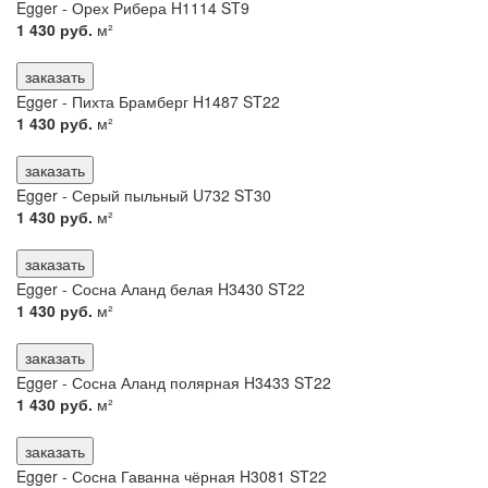
Egger - Орех Рибера H1114 ST9
1 430 руб.
м²
заказать
Egger - Пихта Брамберг H1487 ST22
1 430 руб.
м²
заказать
Egger - Серый пыльный U732 ST30
1 430 руб.
м²
заказать
Egger - Сосна Аланд белая H3430 ST22
1 430 руб.
м²
заказать
Egger - Сосна Аланд полярная H3433 ST22
1 430 руб.
м²
заказать
Egger - Сосна Гаванна чёрная H3081 ST22