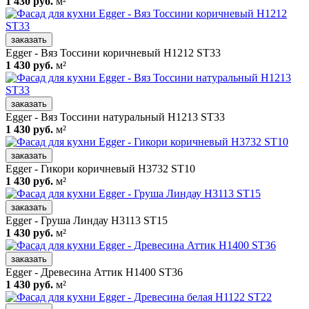
1 430 руб.
м²
заказать
Egger - Вяз Тоссини коричневый H1212 ST33
1 430 руб.
м²
заказать
Egger - Вяз Тоссини натуральный H1213 ST33
1 430 руб.
м²
заказать
Egger - Гикори коричневый H3732 ST10
1 430 руб.
м²
заказать
Egger - Груша Линдау H3113 ST15
1 430 руб.
м²
заказать
Egger - Древесина Аттик H1400 ST36
1 430 руб.
м²