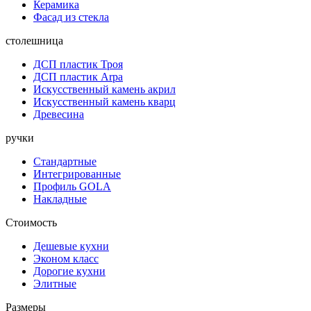
Керамика
Фасад из стекла
столешница
ДСП пластик Троя
ДСП пластик Arpa
Искусственный камень акрил
Искусственный камень кварц
Древесина
ручки
Стандартные
Интегрированные
Профиль GOLA
Накладные
Стоимость
Дешевые кухни
Эконом класс
Дорогие кухни
Элитные
Размеры