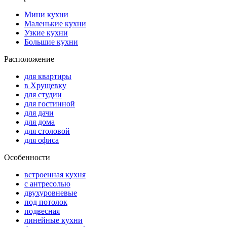
Мини кухни
Маленькие кухни
Узкие кухни
Большие кухни
Расположение
для квартиры
в Хрущевку
для студии
для гостинной
для дачи
для дома
для столовой
для офиса
Особенности
встроенная кухня
с антресолью
двухуровневые
под потолок
подвесная
линейные кухни