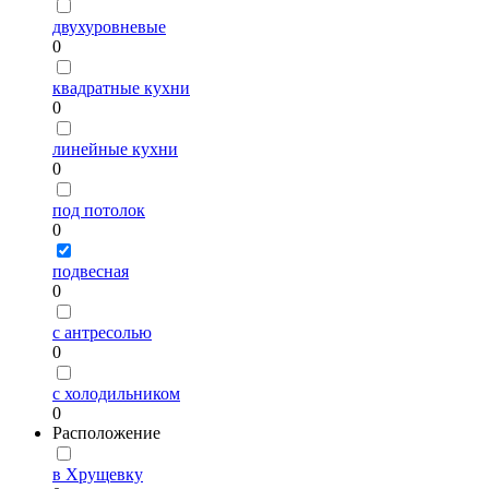
двухуровневые
0
квадратные кухни
0
линейные кухни
0
под потолок
0
подвесная
0
с антресолью
0
с холодильником
0
Расположение
в Хрущевку