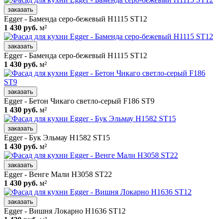
заказать
Egger - Баменда серо-бежевый H1115 ST12
1 430 руб.
м²
заказать
Egger - Баменда серо-бежевый H1115 ST12
1 430 руб.
м²
заказать
Egger - Бетон Чикаго светло-серый F186 ST9
1 430 руб.
м²
заказать
Egger - Бук Эльмау H1582 ST15
1 430 руб.
м²
заказать
Egger - Венге Мали H3058 ST22
1 430 руб.
м²
заказать
Egger - Вишня Локарно H1636 ST12