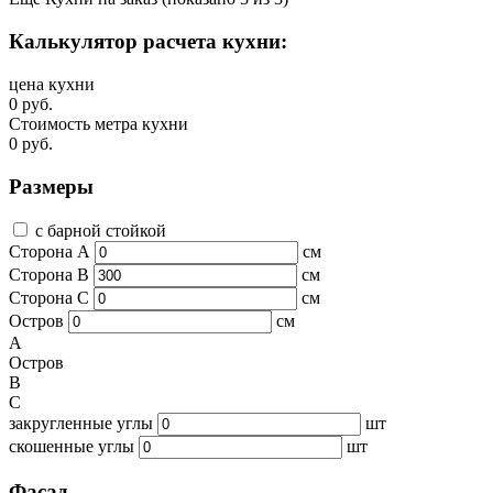
Калькулятор расчета кухни:
цена кухни
0 руб.
Стоимость метра кухни
0 руб.
Размеры
с барной стойкой
Сторона А
см
Сторона B
см
Сторона C
см
Остров
см
A
Остров
B
C
закругленные углы
шт
скошенные углы
шт
Фасад