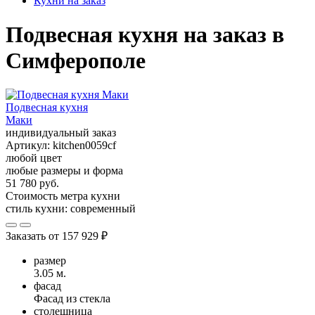
Кухни на заказ
Подвесная кухня на заказ в
Симферополе
Подвесная кухня
Маки
индивидуальный заказ
Артикул:
kitchen0059cf
любой цвет
любые размеры и форма
51 780 руб.
Стоимость метра кухни
стиль кухни:
современный
Заказать от
157 929 ₽
размер
3.05 м.
фасад
Фасад из стекла
столешница