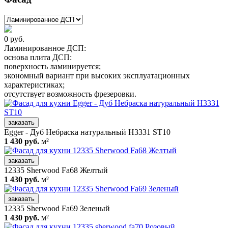
0 руб.
Ламинированное ДСП:
основа плита ДСП
:
поверхность ламинируется
;
экономный вариант при высоких эксплуатационных
характеристиках;
отсутствует возможность фрезеровки.
заказать
Egger - Дуб Небраска натуральный H3331 ST10
1 430 руб.
м²
заказать
12335 Sherwood Fa68 Желтый
1 430 руб.
м²
заказать
12335 Sherwood Fa69 Зеленый
1 430 руб.
м²