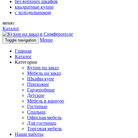
без верхних шкафов
квадратные кухни
с холодильником
меню
Каталог
Меню
Toggle navigation
Главная
Каталог
Категории
Кухни на заказ
Мебель на заказ
Шкафы купе
Прихожие
Гардеробные
Детские
Мебель в ванную
Гостиные
Спальни
Офисная мебель
Для гостиниц
Торговая мебель
Наши работы