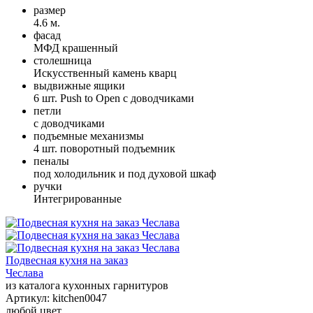
размер
4.6 м.
фасад
МФД крашенный
столешница
Искусственный камень кварц
выдвижные ящики
6 шт. Push to Open с доводчиками
петли
с доводчиками
подъемные механизмы
4 шт. поворотный подъемник
пеналы
под холодильник и под духовой шкаф
ручки
Интегрированные
Подвесная кухня на заказ
Чеслава
из каталога кухонных гарнитуров
Артикул:
kitchen0047
любой цвет