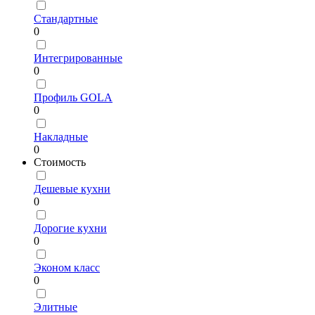
Стандартные
0
Интегрированные
0
Профиль GOLA
0
Накладные
0
Стоимость
Дешевые кухни
0
Дорогие кухни
0
Эконом класс
0
Элитные