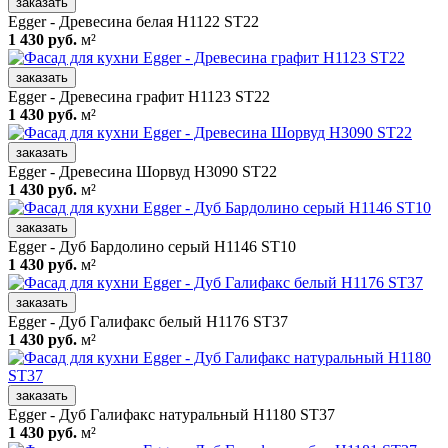
заказать
Egger - Древесина белая H1122 ST22
1 430 руб.
м²
заказать
Egger - Древесина графит H1123 ST22
1 430 руб.
м²
заказать
Egger - Древесина Шорвуд H3090 ST22
1 430 руб.
м²
заказать
Egger - Дуб Бардолино серый H1146 ST10
1 430 руб.
м²
заказать
Egger - Дуб Галифакс белый H1176 ST37
1 430 руб.
м²
заказать
Egger - Дуб Галифакс натуральный H1180 ST37
1 430 руб.
м²