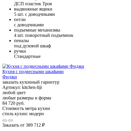
ДСП пластик Троя
выдвижные ящики
5 шт. с доводчиками
петли
с доводчиками
подъемные механизмы
4 шт. поворотный подъемник
пеналы
под духовой шкаф
ручки
Стандартные
Кухня с подвесными шкафами
Фиджи
заказать кухонный гарнитур
Артикул:
kitchen-fiji
любой цвет
любые размеры и форма
84 720 руб.
Стоимость метра кухни
стиль кухни:
модерн
Заказать от
389 712 ₽