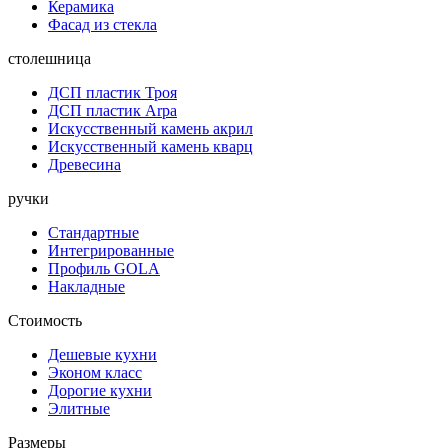
Керамика
Фасад из стекла
столешница
ДСП пластик Троя
ДСП пластик Arpa
Искусственный камень акрил
Искусственный камень кварц
Древесина
ручки
Стандартные
Интегрированные
Профиль GOLA
Накладные
Стоимость
Дешевые кухни
Эконом класс
Дорогие кухни
Элитные
Размеры