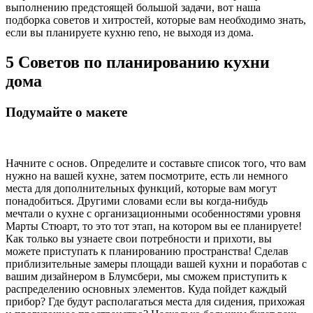
выполнению предстоящей большой задачи, вот наша
подборка советов и хитростей, которые вам необходимо знать,
если вы планируете кухню reno, не выходя из дома.
5 Советов по планированию кухни
дома
Подумайте о макете
Начните с основ. Определите и составьте список того, что вам
нужно на вашей кухне, затем посмотрите, есть ли немного
места для дополнительных функций, которые вам могут
понадобиться. Другими словами если вы когда-нибудь
мечтали о кухне с организационными особенностями уровня
Марты Стюарт, то это тот этап, на котором вы ее планируете!
Как только вы узнаете свои потребности и прихоти, вы
можете приступать к планированию пространства! Сделав
приблизительные замеры площади вашей кухни и поработав с
вашим дизайнером в Блумсбери, мы сможем приступить к
распределению основных элементов. Куда пойдет каждый
прибор? Где будут располагаться места для сидения, прихожая