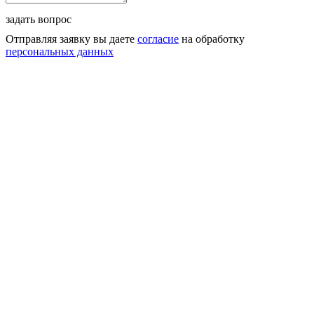
задать вопрос
Отправляя заявку вы даете
согласие
на обработку
персональных данных