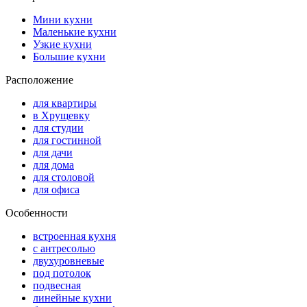
Мини кухни
Маленькие кухни
Узкие кухни
Большие кухни
Расположение
для квартиры
в Хрущевку
для студии
для гостинной
для дачи
для дома
для столовой
для офиса
Особенности
встроенная кухня
с антресолью
двухуровневые
под потолок
подвесная
линейные кухни