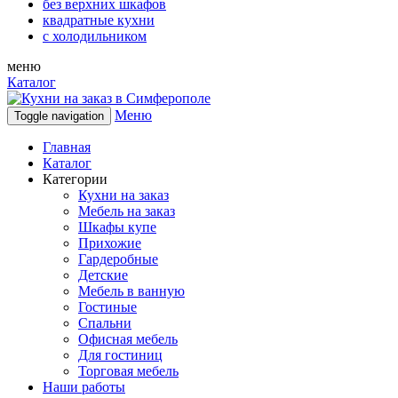
без верхних шкафов
квадратные кухни
с холодильником
меню
Каталог
Меню
Toggle navigation
Главная
Каталог
Категории
Кухни на заказ
Мебель на заказ
Шкафы купе
Прихожие
Гардеробные
Детские
Мебель в ванную
Гостиные
Спальни
Офисная мебель
Для гостиниц
Торговая мебель
Наши работы