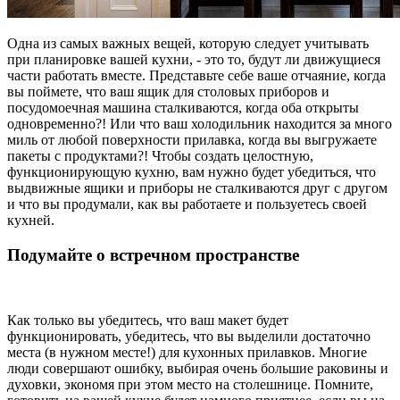
Одна из самых важных вещей, которую следует учитывать
при планировке вашей кухни, - это то, будут ли движущиеся
части работать вместе. Представьте себе ваше отчаяние, когда
вы поймете, что ваш ящик для столовых приборов и
посудомоечная машина сталкиваются, когда оба открыты
одновременно?! Или что ваш холодильник находится за много
миль от любой поверхности прилавка, когда вы выгружаете
пакеты с продуктами?! Чтобы создать целостную,
функционирующую кухню, вам нужно будет убедиться, что
выдвижные ящики и приборы не сталкиваются друг с другом
и что вы продумали, как вы работаете и пользуетесь своей
кухней.
Подумайте о встречном пространстве
Как только вы убедитесь, что ваш макет будет
функционировать, убедитесь, что вы выделили достаточно
места (в нужном месте!) для кухонных прилавков. Многие
люди совершают ошибку, выбирая очень большие раковины и
духовки, экономя при этом место на столешнице. Помните,