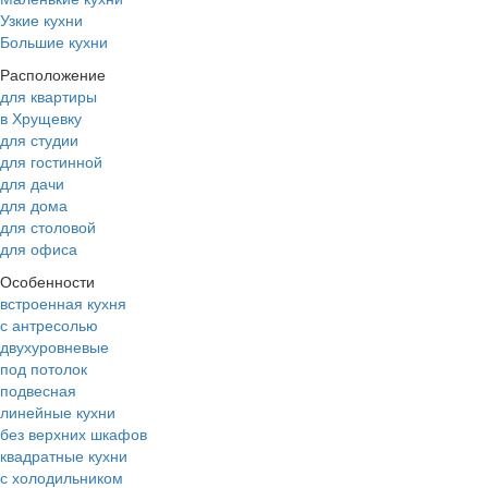
Узкие кухни
Большие кухни
Расположение
для квартиры
в Хрущевку
для студии
для гостинной
для дачи
для дома
для столовой
для офиса
Особенности
встроенная кухня
с антресолью
двухуровневые
под потолок
подвесная
линейные кухни
без верхних шкафов
квадратные кухни
с холодильником