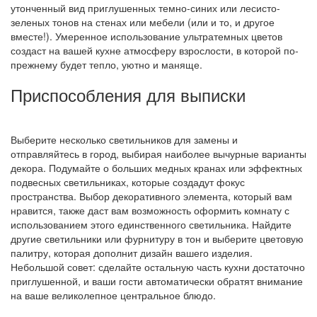
утонченный вид приглушенных темно-синих или лесисто-
зеленых тонов на стенах или мебели (или и то, и другое
вместе!). Умеренное использование ультратемных цветов
создаст на вашей кухне атмосферу взрослости, в которой по-
прежнему будет тепло, уютно и маняще.
Приспособления для выписки
Выберите несколько светильников для замены и
отправляйтесь в город, выбирая наиболее вычурные варианты
декора. Подумайте о больших медных кранах или эффектных
подвесных светильниках, которые создадут фокус
пространства. Выбор декоративного элемента, который вам
нравится, также даст вам возможность оформить комнату с
использованием этого единственного светильника. Найдите
другие светильники или фурнитуру в тон и выберите цветовую
палитру, которая дополнит дизайн вашего изделия.
Небольшой совет: сделайте остальную часть кухни достаточно
приглушенной, и ваши гости автоматически обратят внимание
на ваше великолепное центральное блюдо.