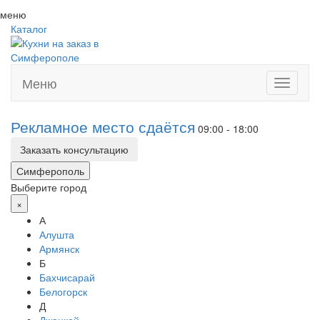
меню
Каталог
Меню
Toggle
navigati
Рекламное место сдаётся
09:00 - 18:00
Заказать консультацию
Симферополь
Выберите город
×
А
Алушта
Армянск
Б
Бахчисарай
Белогорск
Д