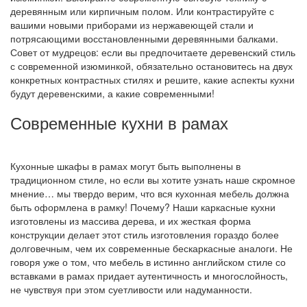
деревянным или кирпичным полом. Или контрастируйте с
вашими новыми приборами из нержавеющей стали и
потрясающими восстановленными деревянными балками.
Совет от мудрецов: если вы предпочитаете деревенский стиль
с современной изюминкой, обязательно остановитесь на двух
конкретных контрастных стилях и решите, какие аспекты кухни
будут деревенскими, а какие современными!
Современные кухни в рамах
Кухонные шкафы в рамах могут быть выполнены в
традиционном стиле, но если вы хотите узнать наше скромное
мнение… мы твердо верим, что вся кухонная мебель должна
быть оформлена в рамку! Почему? Наши каркасные кухни
изготовлены из массива дерева, и их жесткая форма
конструкции делает этот стиль изготовления гораздо более
долговечным, чем их современные бескаркасные аналоги. Не
говоря уже о том, что мебель в истинно английском стиле со
вставками в рамах придает аутентичность и многослойность,
не чувствуя при этом суетливости или надуманности.