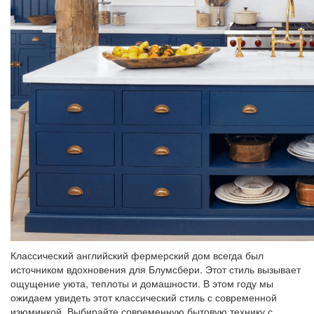
Классический английский фермерский дом всегда был
источником вдохновения для Блумсбери. Этот стиль вызывает
ощущение уюта, теплоты и домашности. В этом году мы
ожидаем увидеть этот классический стиль с современной
изюминкой. Выбирайте современную бытовую технику с