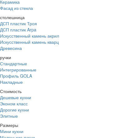
Керамика
Фасад из стекла
столешница
ДСП пластик Троя
ДСП пластик Arpa
Искусственный камень акрил
Искусственный камень кварц
Древесина
ручки
Стандартные
Интегрированные
Профиль GOLA
Накладные
Стоимость
Дешевые кухни
Эконом класс
Дорогие кухни
Элитные
Размеры
Мини кухни
Маленькие кухни