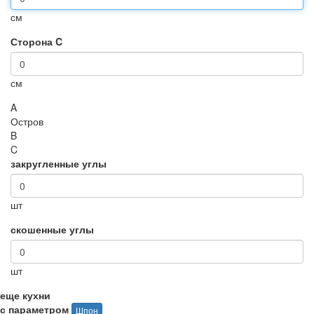
см
Сторона C
см
A
Остров
B
C
закругленные углы
шт
скошенные углы
шт
еще кухни
с параметром
Шпон