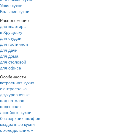
Узкие кухни
Большие кухни
Расположение
для квартиры
в Хрущевку
для студии
для гостинной
для дачи
для дома
для столовой
для офиса
Особенности
встроенная кухня
с антресолью
двухуровневые
под потолок
подвесная
линейные кухни
без верхних шкафов
квадратные кухни
с холодильником