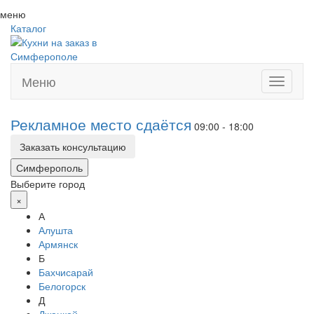
меню
Каталог
Меню
Toggle
navigati
Рекламное место сдаётся
09:00 - 18:00
Заказать консультацию
Симферополь
Выберите город
×
А
Алушта
Армянск
Б
Бахчисарай
Белогорск
Д