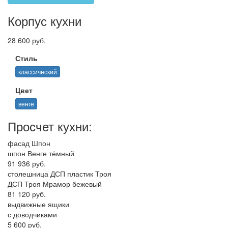
Корпус кухни
28 600 руб.
Стиль
классический
Цвет
венге
Просчет кухни:
фасад Шпон
шпон Венге тёмный
91 936 руб.
столешница ДСП пластик Троя
ДСП Троя Мрамор бежевый
81 120 руб.
выдвижные ящики
с доводчиками
5 600 руб.