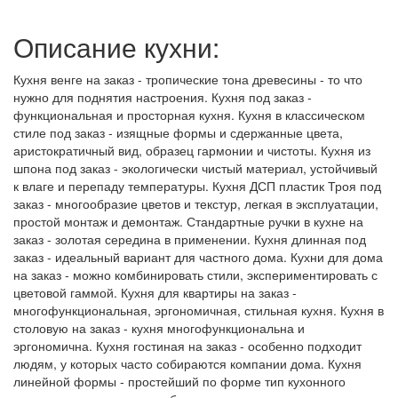
Описание кухни:
Кухня венге на заказ - тропические тона древесины - то что
нужно для поднятия настроения. Кухня под заказ -
функциональная и просторная кухня. Кухня в классическом
стиле под заказ - изящные формы и сдержанные цвета,
аристократичный вид, образец гармонии и чистоты. Кухня из
шпона под заказ - экологически чистый материал, устойчивый
к влаге и перепаду температуры. Кухня ДСП пластик Троя под
заказ - многообразие цветов и текстур, легкая в эксплуатации,
простой монтаж и демонтаж. Стандартные ручки в кухне на
заказ - золотая середина в применении. Кухня длинная под
заказ - идеальный вариант для частного дома. Кухни для дома
на заказ - можно комбинировать стили, экспериментировать с
цветовой гаммой. Кухня для квартиры на заказ -
многофункциональная, эргономичная, стильная кухня. Кухня в
столовую на заказ - кухня многофункциональна и
эргономична. Кухня гостиная на заказ - особенно подходит
людям, у которых часто собираются компании дома. Кухня
линейной формы - простейший по форме тип кухонного