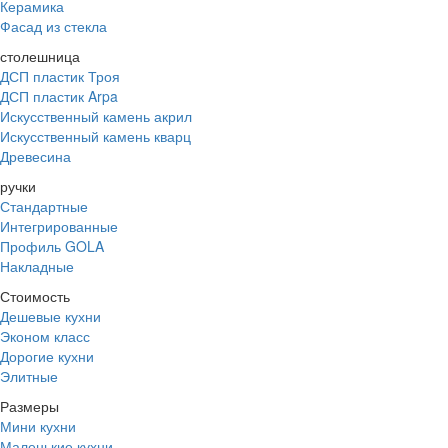
Керамика
Фасад из стекла
столешница
ДСП пластик Троя
ДСП пластик Arpa
Искусственный камень акрил
Искусственный камень кварц
Древесина
ручки
Стандартные
Интегрированные
Профиль GOLA
Накладные
Стоимость
Дешевые кухни
Эконом класс
Дорогие кухни
Элитные
Размеры
Мини кухни
Маленькие кухни