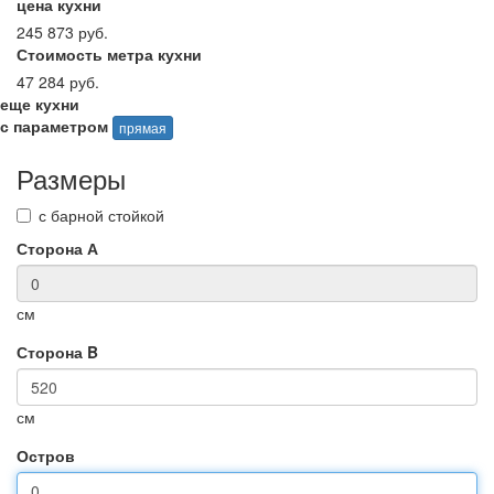
цена кухни
245 873 руб.
Стоимость метра кухни
47 284 руб.
еще кухни
с параметром
прямая
Размеры
с барной стойкой
Сторона А
см
Сторона B
см
Остров