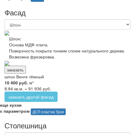
Фасад
Шпон:
Основа МДФ плита
.
Поверхность покрыта тонким слоем натурального дерева.
Возможна фрезеровка.
заказать
шпон Венге тёмный
10 400 руб.
м²
8.84 кв.м. = 91 936 руб.
заказать другой фасад
еще кухни
с параметром
ДСП пластик Троя
Столешница