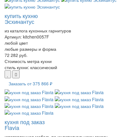
купить кухню
Эсхинантус
из каталога кухонных гарнитуров
Артикул:
kitchen0057F
любой цвет
любые размеры и форма
72 282 руб.
Стоимость метра кухни
стиль кухни:
классический
Заказать от
375 866 ₽
кухня под заказ
Flavia
изготовленная мебель по индивидуальному заказу