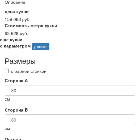
Описание:
цена кухни
159 068 руб.
Стоимость метра кухни
63 628 руб.
еще кухни
с параметром
угловая
Размеры
с барной стойкой
Сторона А
см
Сторона B
см
Остров