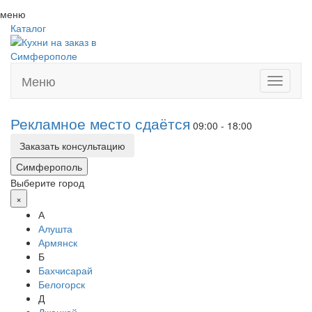
меню
Каталог
Меню
Toggle
navigati
Рекламное место сдаётся
09:00 - 18:00
Заказать консультацию
Симферополь
Выберите город
×
А
Алушта
Армянск
Б
Бахчисарай
Белогорск
Д