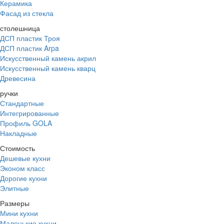
Керамика
Фасад из стекла
столешница
ДСП пластик Троя
ДСП пластик Arpa
Искусственный камень акрил
Искусственный камень кварц
Древесина
ручки
Стандартные
Интегрированные
Профиль GOLA
Накладные
Стоимость
Дешевые кухни
Эконом класс
Дорогие кухни
Элитные
Размеры
Мини кухни
Маленькие кухни