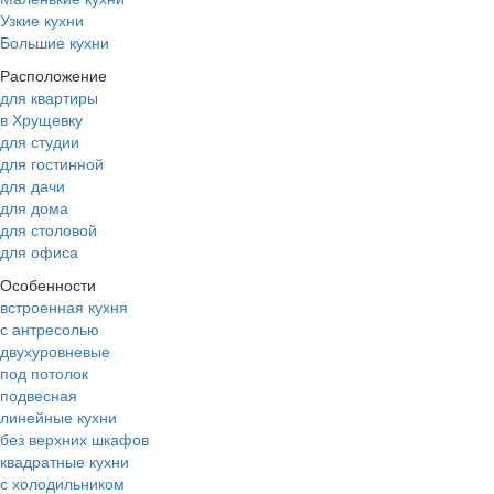
Узкие кухни
Большие кухни
Расположение
для квартиры
в Хрущевку
для студии
для гостинной
для дачи
для дома
для столовой
для офиса
Особенности
встроенная кухня
с антресолью
двухуровневые
под потолок
подвесная
линейные кухни
без верхних шкафов
квадратные кухни
с холодильником