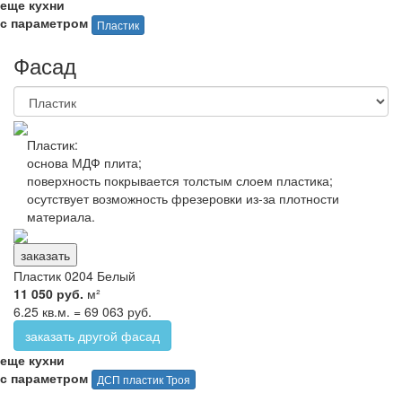
еще кухни
с параметром
Пластик
Фасад
Пластик:
основа МДФ плита
;
поверхность покрывается толстым слоем пластика
;
осутствует возможность фрезеровки из-за плотности
материала.
заказать
Пластик 0204 Белый
11 050 руб.
м²
6.25 кв.м. = 69 063 руб.
заказать другой фасад
еще кухни
с параметром
ДСП пластик Троя