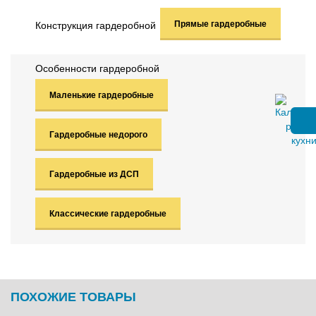
Прямые гардеробные
Конструкция гардеробной
Особенности гардеробной
Маленькие гардеробные
Гардеробные недорого
Гардеробные из ДСП
Классические гардеробные
ПОХОЖИЕ ТОВАРЫ