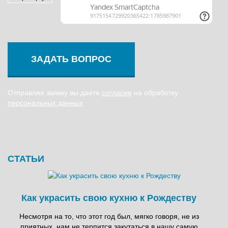
ЗАДАТЬ ВОПРОС
Отправляя заявку вы даете
согласие
на обработку
персональных данных
СТАТЬИ
Как украсить свою кухню к Рождеству
Несмотря на то, что этот год был, мягко говоря, не из
приятных, нам не терпится закутаться в нашу самую