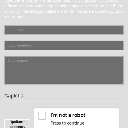
Заполните форму и отправьте нам. Наш специалист свяжется
с Вами в течении часа, прокансультирует и тветит на все Ваши
вопросы. Мы всегда рады в оказании помощи нашим будущим
клиентам.
Captcha
Пройдите
проверку