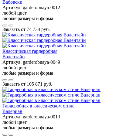
Вабовски
Артикул:
garderobnaya-0012
любой цвет
любые размеры и форма
Заказать от
74 734 руб.
Классическая гардеробная
Валентайн
Артикул:
garderobnaya-0049
любой цвет
любые размеры и форма
Заказать от
105 871 руб.
Гардеробная в классическом стиле
Валериан
Артикул:
garderobnaya-0013
любой цвет
любые размеры и форма