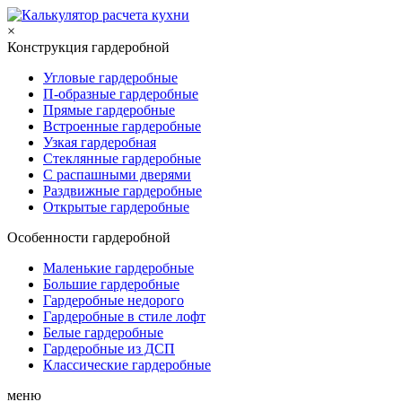
×
Конструкция гардеробной
Угловые гардеробные
П-образные гардеробные
Прямые гардеробные
Встроенные гардеробные
Узкая гардеробная
Стеклянные гардеробные
С распашными дверями
Раздвижные гардеробные
Открытые гардеробные
Особенности гардеробной
Маленькие гардеробные
Большие гардеробные
Гардеробные недорого
Гардеробные в стиле лофт
Белые гардеробные
Гардеробные из ДСП
Классические гардеробные
меню