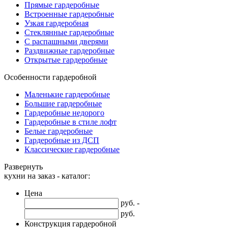
Прямые гардеробные
Встроенные гардеробные
Узкая гардеробная
Стеклянные гардеробные
С распашными дверями
Раздвижные гардеробные
Открытые гардеробные
Особенности гардеробной
Маленькие гардеробные
Большие гардеробные
Гардеробные недорого
Гардеробные в стиле лофт
Белые гардеробные
Гардеробные из ДСП
Классические гардеробные
Развернуть
кухни на заказ - каталог:
Цена
руб. -
руб.
Конструкция гардеробной