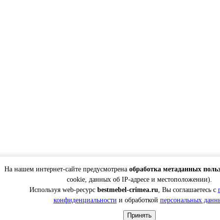
На нашем интернет-сайте предусмотрена
обработка метаданных поль
cookie, данных об IP-адресе и местоположении).
Используя web-ресурс
bestmebel-crimea.ru
, Вы соглашаетесь с
конфиденциальности
и обработкой
персональных данн
Принять