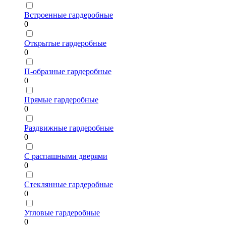
Встроенные гардеробные
0
Открытые гардеробные
0
П-образные гардеробные
0
Прямые гардеробные
0
Раздвижные гардеробные
0
С распашными дверями
0
Стеклянные гардеробные
0
Угловые гардеробные
0