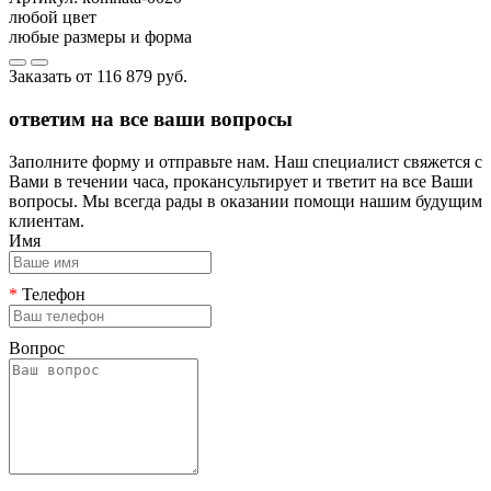
любой цвет
любые размеры и форма
Заказать от
116 879 руб.
ответим на все ваши вопросы
Заполните форму и отправьте нам. Наш специалист свяжется с
Вами в течении часа, прокансультирует и тветит на все Ваши
вопросы. Мы всегда рады в оказании помощи нашим будущим
клиентам.
Имя
*
Телефон
Вопрос