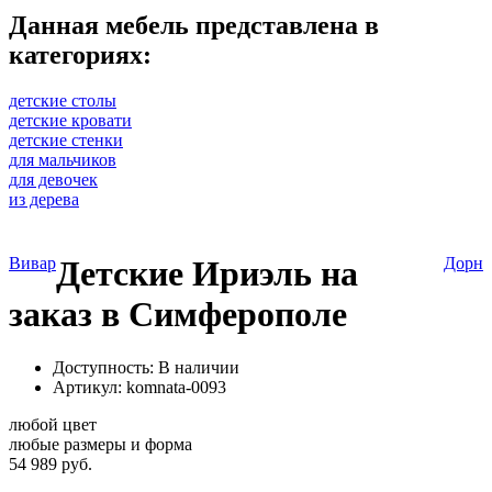
Данная мебель представлена в
категориях:
детские столы
детские кровати
детские стенки
для мальчиков
для девочек
из дерева
Вивар
Детские Ириэль на
Дорн
заказ в Симферополе
Доступность: В наличии
Артикул:
komnata-0093
любой цвет
любые размеры и форма
54 989 руб.