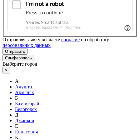
Отправляя заявку вы даете
согласие
на обработку
персональных данных
Отправить
Симферополь
Выберите город
×
А
Алушта
Армянск
Б
Бахчисарай
Белогорск
Д
Джанкой
Е
Евпатория
К