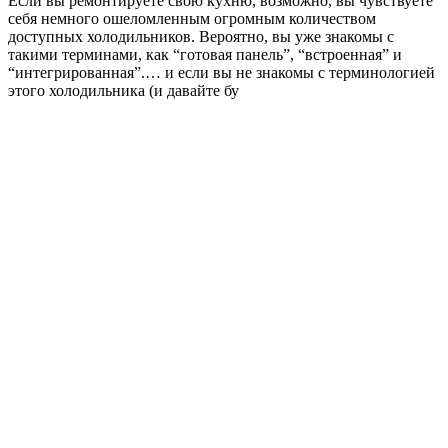
Если вы ремонтируете свою кухню, возможно, вы чувствуете
себя немного ошеломленным огромным количеством
доступных холодильников. Вероятно, вы уже знакомы с
такими терминами, как “готовая панель”, “встроенная” и
“интегрированная”.… и если вы не знакомы с терминологией
этого холодильника (и давайте бу