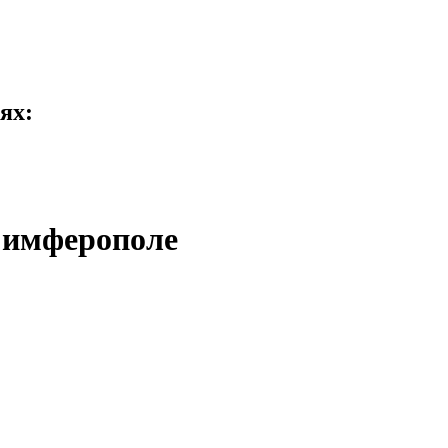
ях:
 Симферополе