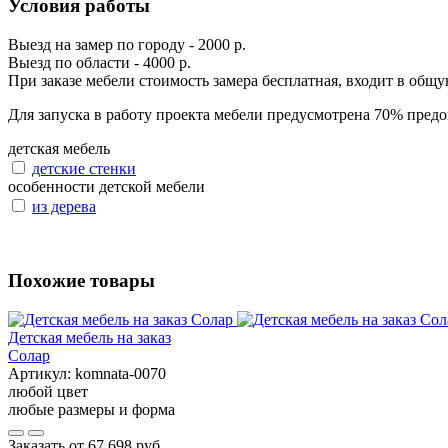
Условия работы
Выезд на замер по городу - 2000 р.
Выезд по области - 4000 р.
При заказе мебели стоимость замера бесплатная, входит в общ
Для запуска в работу проекта мебели предусмотрена 70% предо
детская мебель
детские стенки
особенности детской мебели
из дерева
Похожие товары
Детская мебель на заказ
Солар
Артикул:
komnata-0070
любой цвет
любые размеры и форма
Заказать от
67 698 руб.