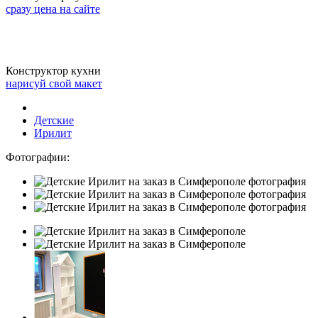
сразу цена на сайте
Конструктор кухни
нарисуй свой макет
Детские
Ирилит
Фотографии: