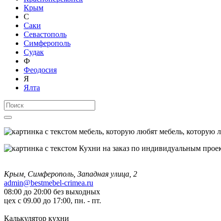
Крым
С
Саки
Севастополь
Симферополь
Судак
Ф
Феодосия
Я
Ялта
мебель, которую 
Крым, Симферополь, Западная улица, 2
admin@bestmebel-crimea.ru
08:00 до 20:00 без выходных
цех с 09.00 до 17:00, пн. - пт.
Калькулятор кухни