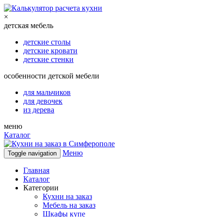
×
детская мебель
детские столы
детские кровати
детские стенки
особенности детской мебели
для мальчиков
для девочек
из дерева
меню
Каталог
Меню
Toggle navigation
Главная
Каталог
Категории
Кухни на заказ
Мебель на заказ
Шкафы купе