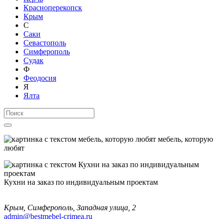
Красноперекопск
Крым
С
Саки
Севастополь
Симферополь
Судак
Ф
Феодосия
Я
Ялта
мебель, которую
любят
Кухни на заказ по индивидуальным проектам
Крым, Симферополь, Западная улица, 2
admin@bestmebel-crimea.ru