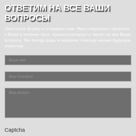
ОТВЕТИМ НА ВСЕ ВАШИ
ВОПРОСЫ
Заполните форму и отправьте нам. Наш специалист свяжется
с Вами в течении часа, прокансультирует и тветит на все Ваши
вопросы. Мы всегда рады в оказании помощи нашим будущим
клиентам.
Captcha