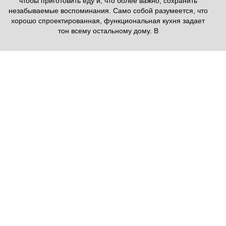
чтобы приготовить еду и, что более важно, сохранить
незабываемые воспоминания. Само собой разумеется, что
хорошо спроектированная, функциональная кухня задает
тон всему остальному дому. В