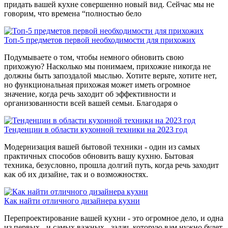
придать вашей кухне совершенно новый вид. Сейчас мы не
говорим, что времена “полностью бело
Топ-5 предметов первой необходимости для прихожих
Подумываете о том, чтобы немного обновить свою
прихожую? Насколько мы понимаем, прихожие никогда не
должны быть запоздалой мыслью. Хотите верьте, хотите нет,
но функциональная прихожая может иметь огромное
значение, когда речь заходит об эффективности и
организованности всей вашей семьи. Благодаря о
Тенденции в области кухонной техники на 2023 год
Модернизация вашей бытовой техники - один из самых
практичных способов обновить вашу кухню. Бытовая
техника, безусловно, прошла долгий путь, когда речь заходит
как об их дизайне, так и о возможностях.
Как найти отличного дизайнера кухни
Перепроектирование вашей кухни - это огромное дело, и одна
из первых - и самых важных - задач, которую вам нужно будет