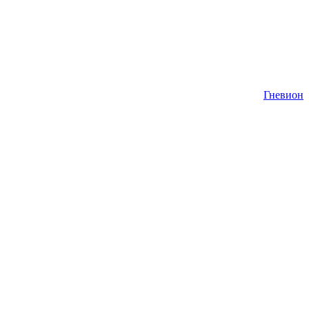
Гневион