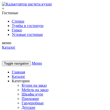
×
Гостиные
Стенки
Тумбы в гостиную
Горки
Угловые гостиные
меню
Каталог
Меню
Toggle navigation
Главная
Каталог
Категории
Кухни на заказ
Мебель на заказ
Шкафы купе
Прихожие
Гардеробные
Детские