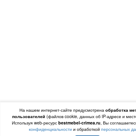
На нашем интернет-сайте предусмотрена
обработка ме
пользователей
(файлов cookie, данных об IP-адресе и мес
Используя web-ресурс
bestmebel-crimea.ru
, Вы соглашаетес
конфиденциальности
и обработкой
персональных д