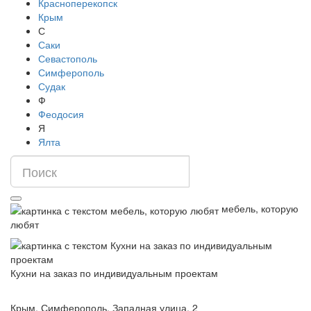
Красноперекопск
Крым
С
Саки
Севастополь
Симферополь
Судак
Ф
Феодосия
Я
Ялта
мебель, которую
любят
Кухни на заказ по индивидуальным проектам
Крым, Симферополь, Западная улица, 2