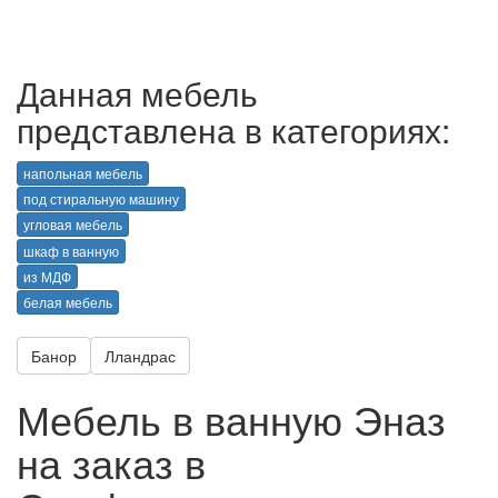
Данная мебель
представлена в категориях:
напольная мебель
под стиральную машину
угловая мебель
шкаф в ванную
из МДФ
белая мебель
Банор
Лландрас
Мебель в ванную Эназ
на заказ в