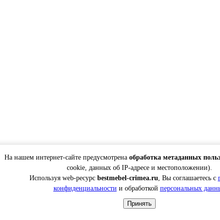
На нашем интернет-сайте предусмотрена
обработка метаданных поль
cookie, данных об IP-адресе и местоположении).
Используя web-ресурс
bestmebel-crimea.ru
, Вы соглашаетесь с
конфиденциальности
и обработкой
персональных данн
Принять