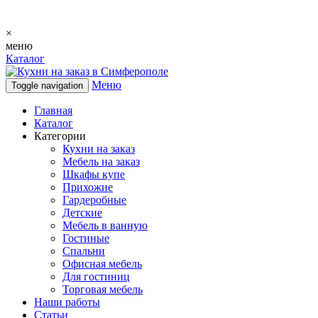
×
меню
Каталог
Меню
Toggle navigation
Главная
Каталог
Категории
Кухни на заказ
Мебель на заказ
Шкафы купе
Прихожие
Гардеробные
Детские
Мебель в ванную
Гостиные
Спальни
Офисная мебель
Для гостиниц
Торговая мебель
Наши работы
Статьи