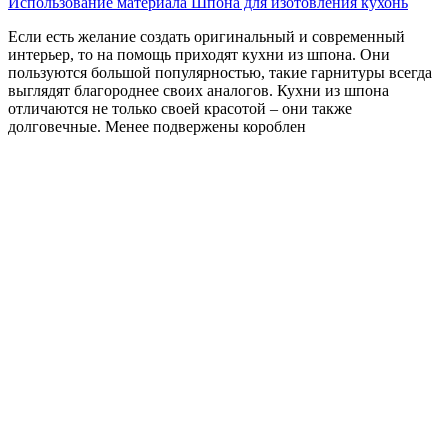
Использование материала Шпона для изотовления кухонь
Если есть желание создать оригинальный и современный
интерьер, то на помощь приходят кухни из шпона. Они
пользуются большой популярностью, такие гарнитуры всегда
выглядят благороднее своих аналогов. Кухни из шпона
отличаются не только своей красотой – они также
долговечные. Менее подвержены короблен