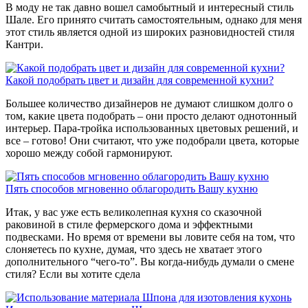
В моду не так давно вошел самобытный и интересный стиль
Шале. Его принято считать самостоятельным, однако для меня
этот стиль является одной из широких разновидностей стиля
Кантри.
Какой подобрать цвет и дизайн для современной кухни?
Большее количество дизайнеров не думают слишком долго о
том, какие цвета подобрать – они просто делают однотонный
интерьер. Пара-тройка использованных цветовых решений, и
все – готово! Они считают, что уже подобрали цвета, которые
хорошо между собой гармонируют.
Пять способов мгновенно облагородить Вашу кухню
Итак, у вас уже есть великолепная кухня со сказочной
раковиной в стиле фермерского дома и эффектными
подвесками. Но время от времени вы ловите себя на том, что
слоняетесь по кухне, думая, что здесь не хватает этого
дополнительного “чего-то”. Вы когда-нибудь думали о смене
стиля? Если вы хотите сдела