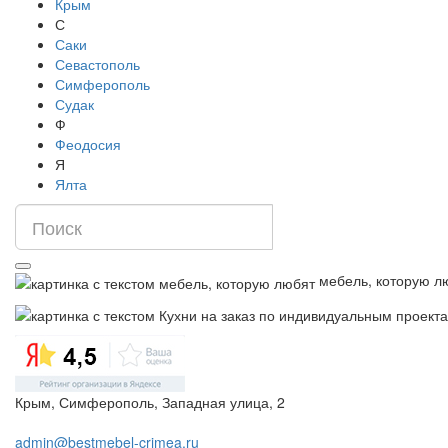
Крым
С
Саки
Севастополь
Симферополь
Судак
Ф
Феодосия
Я
Ялта
мебель, которую л
Крым, Симферополь, Западная улица, 2
admin@bestmebel-crimea.ru