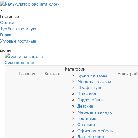
×
Гостиные
Стенки
Тумбы в гостиную
Горки
Угловые гостиные
меню
Категории
Главная
Каталог
Наши раб
Кухни на заказ
Мебель на заказ
Шкафы купе
Прихожие
Гардеробные
Детские
Мебель в ванную
Гостиные
Спальни
Офисная мебель
Для гостиниц