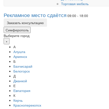
Торговая мебель
Рекламное место сдаётся
09:00 - 18:00
Заказать консультацию
Симферополь
Выберите город
×
А
Алушта
Армянск
Б
Бахчисарай
Белогорск
Д
Джанкой
Е
Евпатория
К
Керчь
Красноперекопск