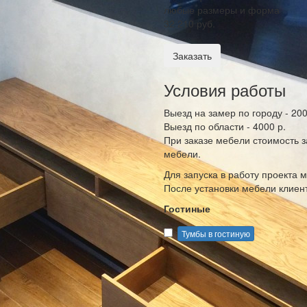
любые размеры и форма
32 210 руб.
Заказать
Условия работы
Выезд на замер по городу - 200
Выезд по области - 4000 р.
При заказе мебели стоимость 
мебели.
Для запуска в работу проекта
После установки мебели клиент
Гостиные
Тумбы в гостиную