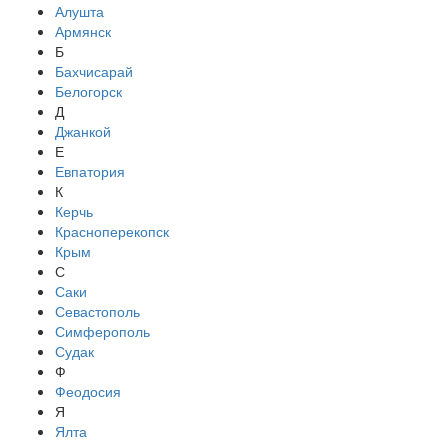
Алушта
Армянск
Б
Бахчисарай
Белогорск
Д
Джанкой
Е
Евпатория
К
Керчь
Красноперекопск
Крым
С
Саки
Севастополь
Симферополь
Судак
Ф
Феодосия
Я
Ялта