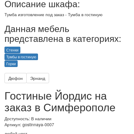
Описание шкафа:
Тумба изготовление под заказ - Тумба в гостиную
Данная мебель
представлена в категориях:
Стенки
Тумбы в гостиную
Горки
Дюфон
Эрнанд
Гостиные Йордис на
заказ в Симферополе
Доступность: В наличии
Артикул:
gostinnaya-0007
любой цвет