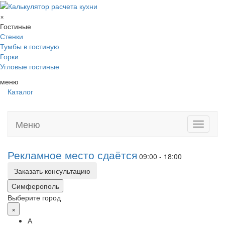
×
Гостиные
Стенки
Тумбы в гостиную
Горки
Угловые гостиные
меню
Каталог
Меню
Toggle
navigati
Рекламное место сдаётся
09:00 - 18:00
Заказать консультацию
Симферополь
Выберите город
×
А